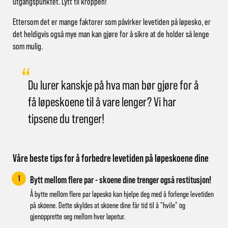
utgangspunktet. Lytt til kroppen!
Ettersom det er mange faktorer som påvirker levetiden på løpesko, er
det heldigvis også mye man kan gjøre for å sikre at de holder så lenge
som mulig.
Du lurer kanskje på hva man bør gjøre for å
få løpeskoene til å vare lenger? Vi har
tipsene du trenger!
Våre beste tips for å forbedre levetiden på løpeskoene dine
1
Bytt mellom flere par - skoene dine trenger også restitusjon!
Å bytte mellom flere par løpesko kan hjelpe deg med å forlenge levetiden
på skoene. Dette skyldes at skoene dine får tid til å "hvile" og
gjenopprette seg mellom hver løpetur.