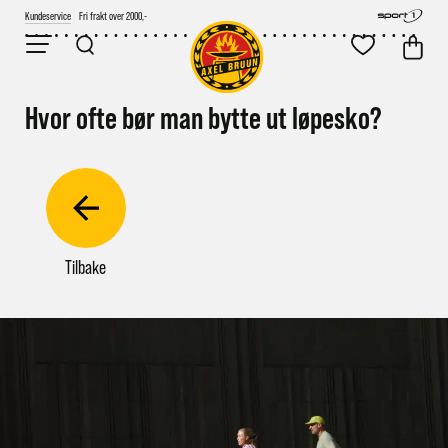
Kundeservice
Fri frakt over 2000,-
Hvor ofte bør man bytte ut løpesko?
Tilbake