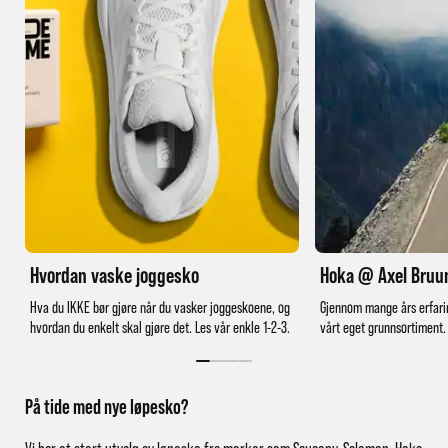
Hvordan vaske joggesko
Hoka @ Axel Bruu
Hva du IKKE bør gjøre når du vasker joggeskoene, og
Gjennom mange års erfari
hvordan du enkelt skal gjøre det. Les vår enkle 1-2-3.
vårt eget grunnsortiment.
På tide med nye løpesko?