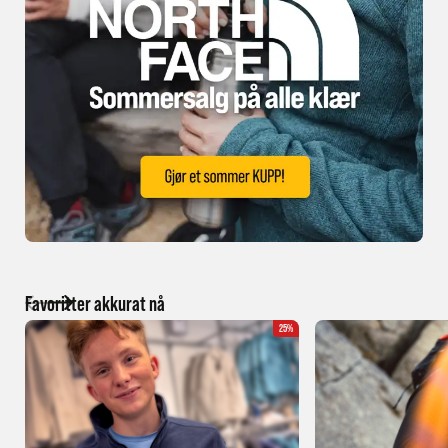
Favoritter akkurat nå
25%