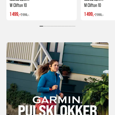
W Clifton 10
M Clifton 10
1 499,-
1 499,-
2 099,-
2 099,-