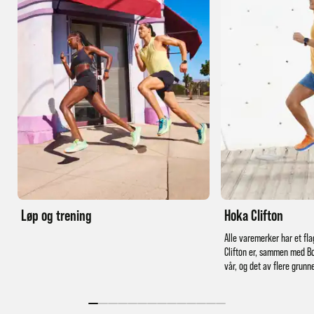
Løp og trening
Hoka Clifton
Alle varemerker har et fla
Clifton er, sammen med Bo
vår, og det av flere grunn