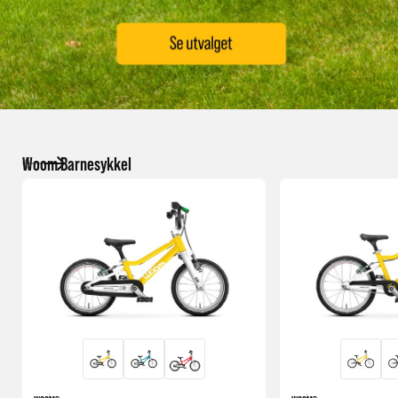
Woom Barnesykkel