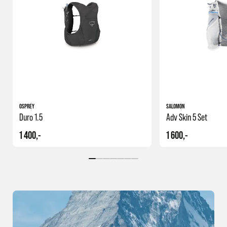
OSPREY
SALOMON
Duro 1.5
Adv Skin 5 Set
1 400,-
1 600,-