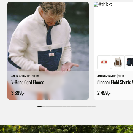
AMUNDSEN SPORTS
Herre
AMUNDSEN SPORTS
Dame
V-Bond Cord Fleece
5incher Field Short
3 399,-
2 499,-