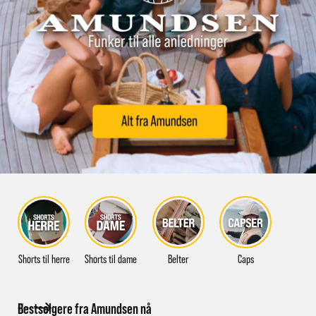
Shorts til herre
Shorts til dame
Belter
Caps
Bestselgere fra Amundsen nå