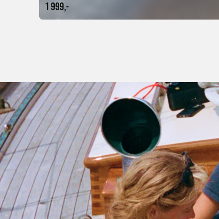
1 999,-