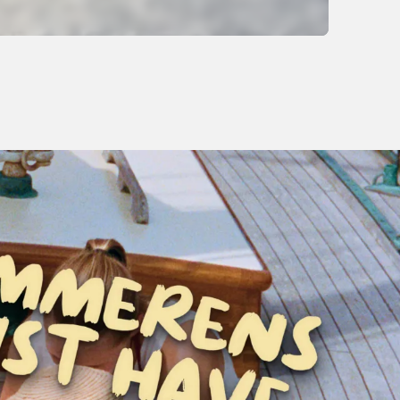
1 999,-
Kjøp