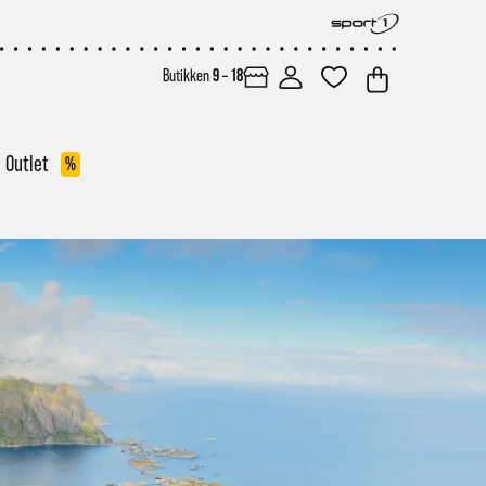
Butikken
9 – 18
Outlet
%