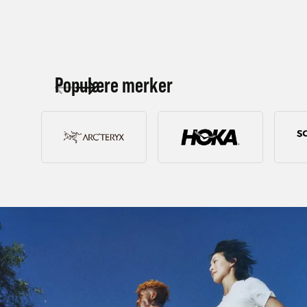
Kjøp
Populære merker