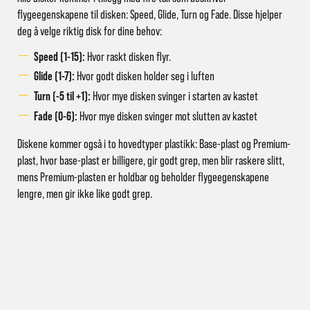
flygeegenskapene til disken: Speed, Glide, Turn og Fade. Disse hjelper
deg å velge riktig disk for dine behov:
Speed (1-15):
Hvor raskt disken flyr.
Glide (1-7):
Hvor godt disken holder seg i luften
Turn (-5 til +1)
:
Hvor mye disken svinger i starten av kastet
Fade (0-6):
Hvor mye disken svinger mot slutten av kastet
Diskene kommer også i to hovedtyper plastikk: Base-plast og Premium-
plast, hvor base-plast er billigere, gir godt grep, men blir raskere slitt,
mens Premium-plasten er holdbar og beholder flygeegenskapene
lengre, men gir ikke like godt grep.