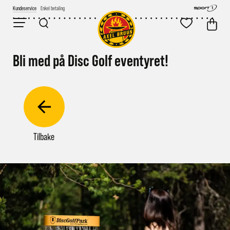
Kundeservice
Fri frakt over 2000,-
Bli med på Disc Golf eventyret!
Tilbake