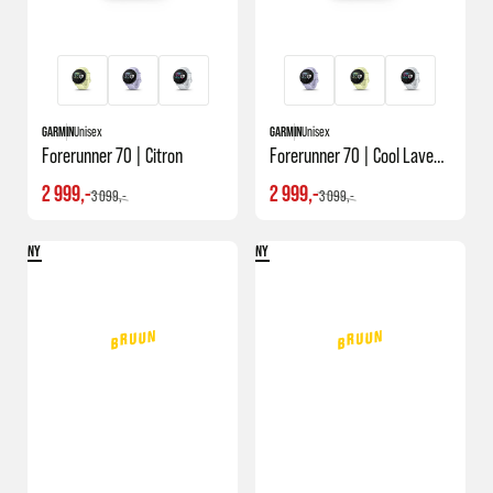
GARMIN
Unisex
GARMIN
Unisex
Forerunner 70 | Citron
Forerunner 70 | Cool Lavendel
2 999,-
2 999,-
3 099,-
3 099,-
NY
NY