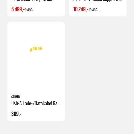
5 499,-
10 249,-
6 499,-
10 499,-
GARMIN
Usb-A Lade-/datakabel Garmin
309,-