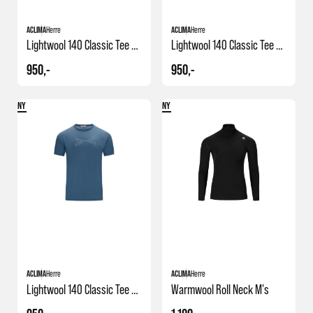
ACLIMA
Herre
ACLIMA
Herre
Lightwool 140 Classic Tee Suns
Lightwool 140 Classic Tee Salm
950,-
950,-
NY
NY
ACLIMA
Herre
ACLIMA
Herre
Lightwool 140 Classic Tee Oars
Warmwool Roll Neck M's