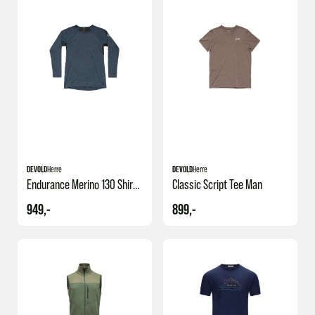
DEVOLD
Herre
DEVOLD
Herre
Endurance Merino 130 Shirt Man
Classic Script Tee Man
949,-
899,-