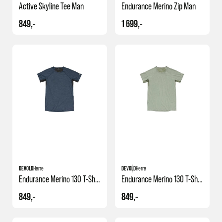
Active Skyline Tee Man
Endurance Merino Zip Man
849,-
1 699,-
DEVOLD
Herre
DEVOLD
Herre
Endurance Merino 130 T-Shirt M
Endurance Merino 130 T-Shirt M
849,-
849,-