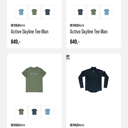
DEVOLD
Herre
DEVOLD
Herre
Active Skyline Tee Man
Active Skyline Tee Man
849,-
849,-
NY
DEVOLD
Herre
DEVOLD
Herre