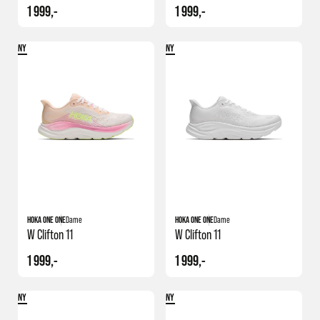
1 999,-
1 999,-
NY
NY
HOKA ONE ONE
Dame
HOKA ONE ONE
Dame
W Clifton 11
W Clifton 11
1 999,-
1 999,-
NY
NY