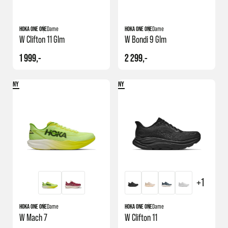
HOKA ONE ONE
Dame
HOKA ONE ONE
Dame
W Clifton 11 Glm
W Bondi 9 Glm
1 999,-
2 299,-
NY
NY
+1
HOKA ONE ONE
Dame
HOKA ONE ONE
Dame
W Mach 7
W Clifton 11