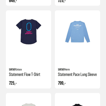
649,-
725,-
SAYSKY
Unisex
SAYSKY
Herre
Statement Flow T-Shirt
Statement Pace Long Sleeve
725,-
799,-