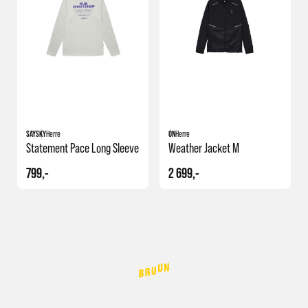
SAYSKY
Herre
ON
Herre
Statement Pace Long Sleeve
Weather Jacket M
799,-
2 699,-