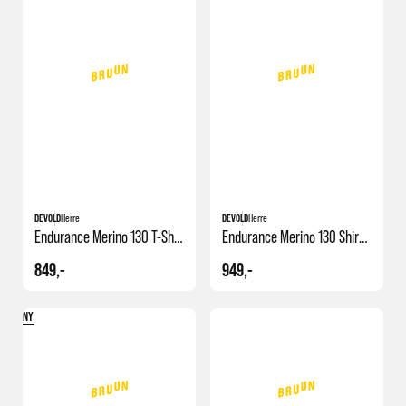
DEVOLD
Herre
DEVOLD
Herre
Endurance Merino 130 T-Shirt M
Endurance Merino 130 Shirt Man
849,-
949,-
NY