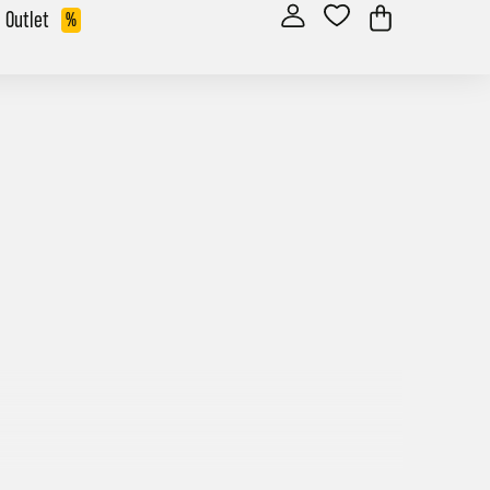
Outlet
%