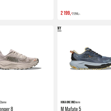
2 199,-
2 299,-
NY
Kjøp
E
Dame
HOKA ONE ONE
Herre
enger 8
M Mafate 5