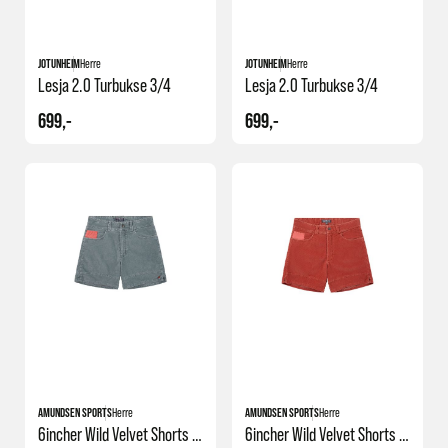
JOTUNHEIM
Herre
JOTUNHEIM
Herre
Lesja 2.0 Turbukse 3/4
Lesja 2.0 Turbukse 3/4
699,-
699,-
AMUNDSEN SPORTS
Herre
AMUNDSEN SPORTS
Herre
6incher Wild Velvet Shorts Men
6incher Wild Velvet Shorts Men