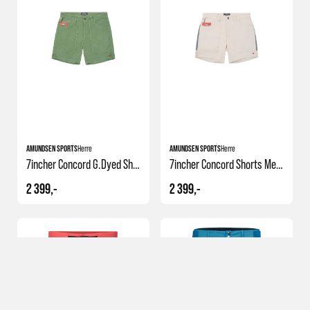
+1
AMUNDSEN SPORTS
Herre
AMUNDSEN SPORTS
Herre
7incher Concord G.dyed Shorts Mens
7incher Concord Shorts Mens
2 399,-
2 399,-