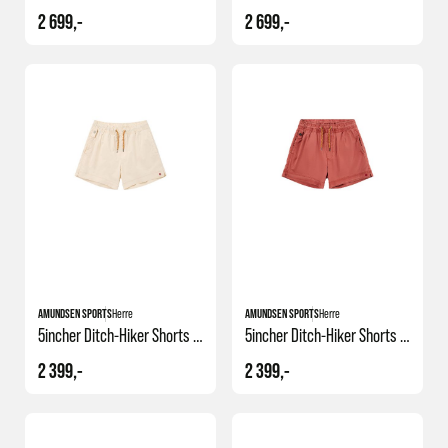
2 699,-
2 699,-
AMUNDSEN SPORTS
Herre
AMUNDSEN SPORTS
Herre
5incher Ditch-Hiker Shorts Men
5incher Ditch-Hiker Shorts Men
2 399,-
2 399,-