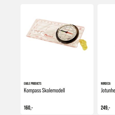
Kjøp
EAGLE PRODUCTS
NORDECA
Kompass Skolemodell
Jotunhe
160,-
249,-