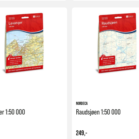
Kjøp
NORDECA
er 1:50 000
Raudsjøen 1:50 000
249,-