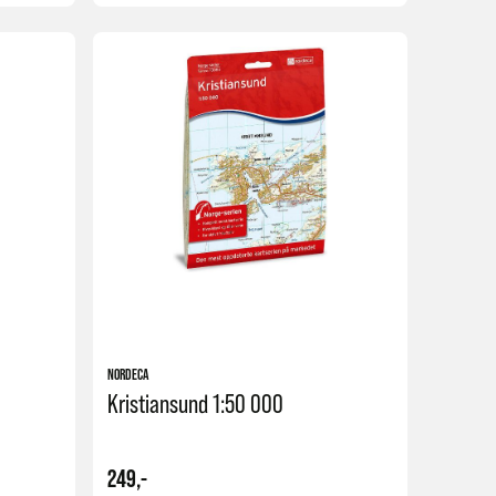
Kjøp
Kjøp
NORDECA
Kristiansund 1:50 000
249,-