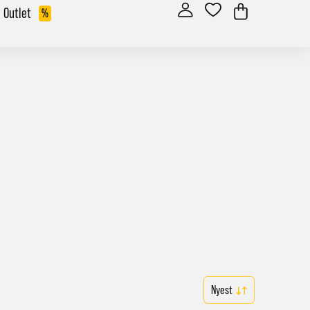
Outlet
%