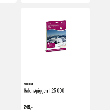
Kjøp
Kjøp
NORDECA
Galdhøpiggen 1:25 000
249,-