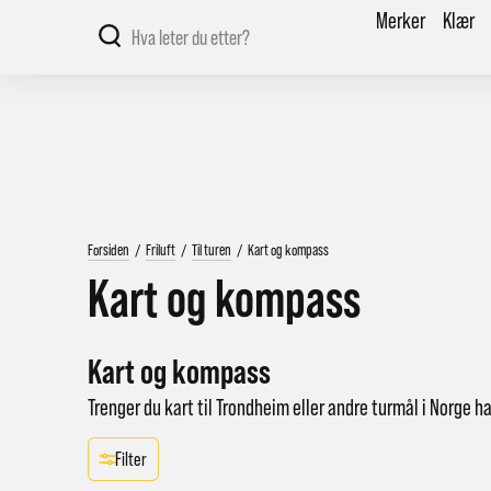
Merker
Klær
Forsiden
/
Friluft
/
Til turen
/
Kart og kompass
Kart og kompass
Kart og kompass
Trenger du kart til Trondheim eller andre turmål i Norge ha
Filter