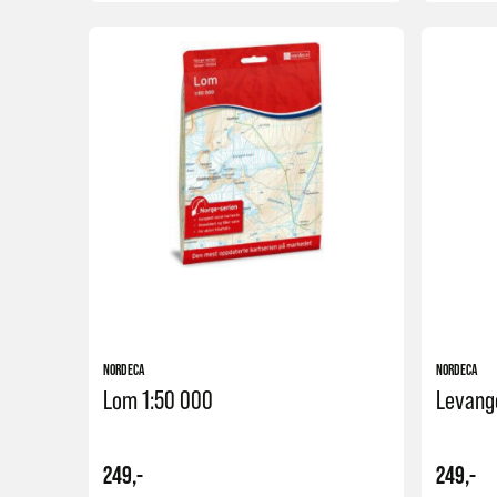
Kjøp
NORDECA
NORDECA
Lom 1:50 000
Levang
249,-
249,-