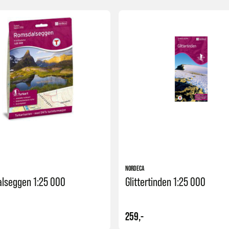
Kjøp
NORDECA
lseggen 1:25 000
Glittertinden 1:25 000
259,-