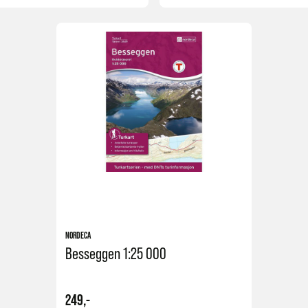
Kjøp
NORDECA
Besseggen 1:25 000
249,-