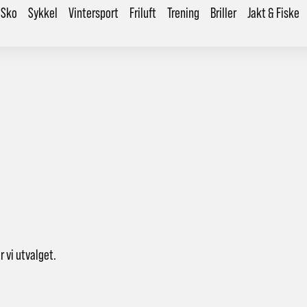
Sko
Sykkel
Vintersport
Friluft
Trening
Briller
Jakt & Fiske
r vi utvalget.