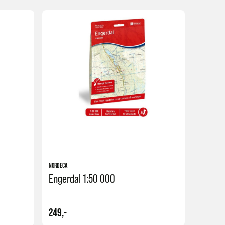
Kjøp
Kjøp
NORDECA
Engerdal 1:50 000
249,-