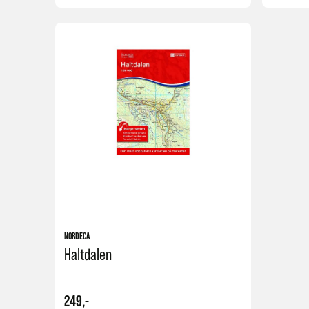
Kjøp
NORDECA
Haltdalen
249,-