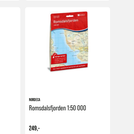
Kjøp
Kjøp
NORDECA
Romsdalsfjorden 1:50 000
249,-