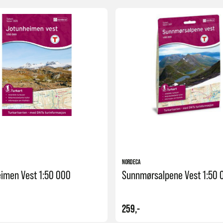
Kjøp
NORDECA
imen Vest 1:50 000
Sunnmørsalpene Vest 1:50 
259,-