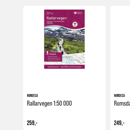
Kjøp
NORDECA
NORDECA
Rallarvegen 1:50 000
Romsda
259,-
249,-