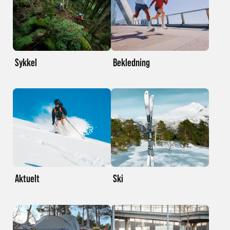
Sykkel
Bekledning
Aktuelt
Ski