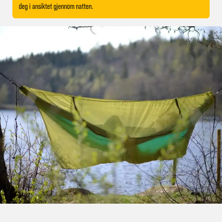
deg i ansiktet gjennom natten.