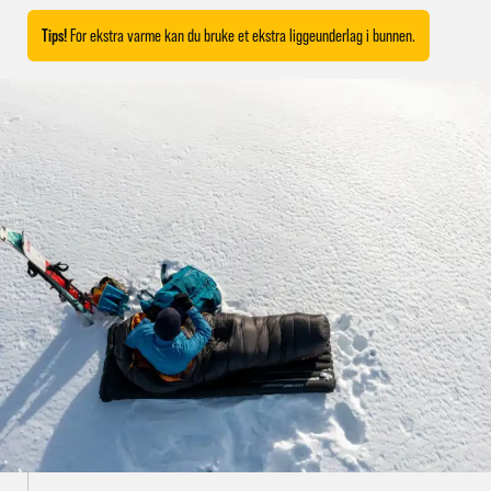
Tips!
For ekstra varme kan du bruke et ekstra liggeunderlag i bunnen.