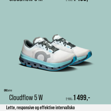
ON
Dame
Cloudflow 5 W
1 499,-
2 199,-
Lette, responsive og effektive intervallsko