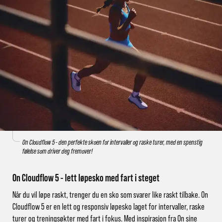
On Cloudflow 5 - den perfekte skoen for intervaller og raske turer, med en spenstig
følelse som driver deg fremover!
On Cloudflow 5 - lett løpesko med fart i steget
Når du vil løpe raskt, trenger du en sko som svarer like raskt tilbake. On
Cloudflow 5 er en lett og responsiv løpesko laget for intervaller, raske
turer og treningsøkter med fart i fokus. Med inspirasjon fra On sine