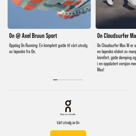
On @ Axel Bruun Sport
On Cloudsurfer M
Oppdag On Running: En komplett guide til vårt utvalg
On Cloudsurfer Max W er a
av løpesko fra On.
en løpesko elsket av mang
komfort, gode demping og
i en oppdatert versjon me
Max!
Vårt utvalg av On