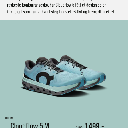
raskeste konkurransesko, har Cloudflow 5 fått et design og en
teknologi som gjør at hvert steg føles effektivt og fremdriftsrettet!
ON
Herre
Cloudflow 5 M
1 499,-
2 199,-