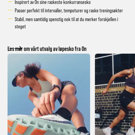
Inspirert av On sine raskeste konkurransesko
Passer perfekt til intervaller, tempoturer og raske treningsøkter
Stabil, men samtidig spenstig nok til at du merker forskjellen i
steget
Les mer om vårt utvalg av løpesko fra On