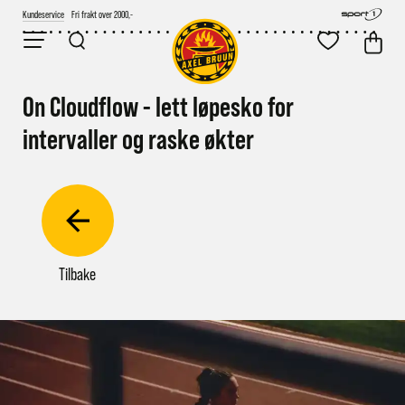
Kundeservice
Fri frakt over 2000,-
On Cloudflow - lett løpesko for
intervaller og raske økter
Tilbake