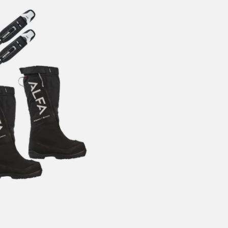
årt mål er alltid kort ordrebehandlingstid - rask levering!
Vi vet
t ventetid er kjedelig, derfor sender vi alle bestillinger
samme dag
eller senest dagen etter
linger hverdager før kl. 13:30 sendes normalt sett hver dag
linger etter fredag kl 13:30 klargjøres hos oss, men sendes med post
kommende virkedag (det samme vil gjelde ved helligdager).
ilpassede produkter som sykkel og ski har noe lengre leveringstid. Du
d når det er klart for henting. Beregn 1 virkedag ekstra ved kjøp av
l/ski/skøyter.
lte perioder vil det kunne oppstå noe lengre leveringstid, som f.eks ve
ferieavvikling rundt høytider.
fritt gjelder ikke store pakker, eksempelvis stor sykkel
at sykkel/ski alltid sendes med Postnord
grunnet størrelse og/eller v