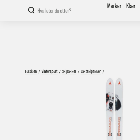
Merker
Klær
Forsiden
/
Vintersport
/
Skipakker
/
Jaktskipakker
/