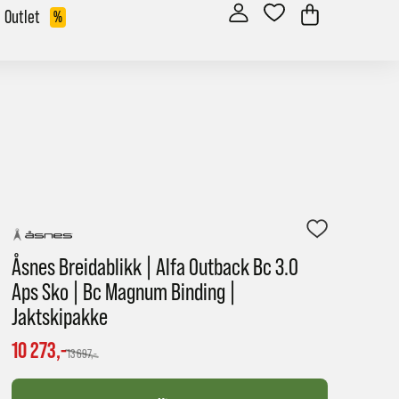
Outlet
%
Åsnes Breidablikk | Alfa Outback Bc 3.0
Aps Sko | Bc Magnum Binding |
Jaktskipakke
10 273,-
13 697,-