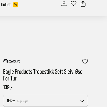
Outlet
%
Eagle Products Trebestikk Sett Sleiv-Øse
For Tur
139,-
NoSize
Få på lager