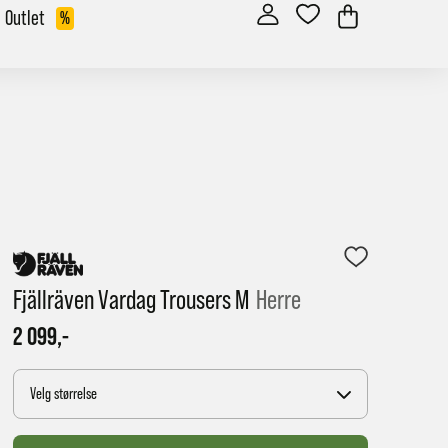
Outlet
%
Fjällräven Vardag Trousers M
Herre
2 099,-
Velg størrelse