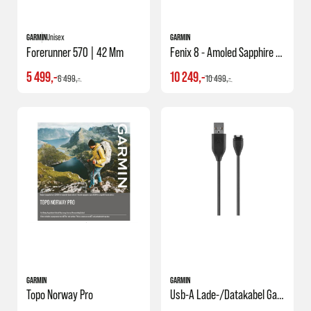
GARMIN
Unisex
GARMIN
Forerunner 570 | 42 Mm
Fenix 8 - Amoled Sapphire | 43mm
5 499,-
10 249,-
6 499,-
10 499,-
GARMIN
GARMIN
Topo Norway Pro
Usb-A Lade-/datakabel Garmin