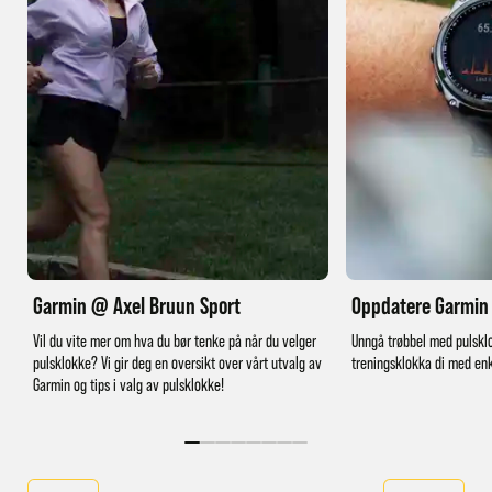
Garmin @ Axel Bruun Sport
Oppdatere Garmin
Vil du vite mer om hva du bør tenke på når du velger
Unngå trøbbel med pulskl
pulsklokke? Vi gir deg en oversikt over vårt utvalg av
treningsklokka di med enk
Garmin og tips i valg av pulsklokke!