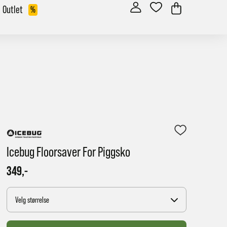
Outlet
%
Icebug Floorsaver For Piggsko
349,-
Velg størrelse