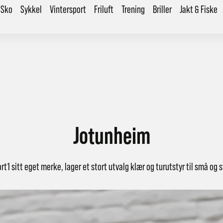
Sko
Sykkel
Vintersport
Friluft
Trening
Briller
Jakt & Fiske
Jotunheim
t1 sitt eget merke, lager et stort utvalg klær og turutstyr til små og s