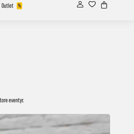
Outlet
%
tore eventyr.