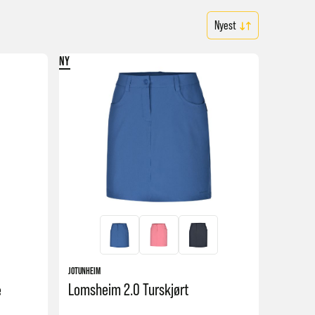
NY
JOTUNHEIM
Lomsheim 2.0 Turskjørt
e