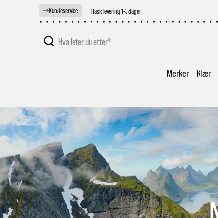
Kundeservice
Enkel betaling
Merker
Klær