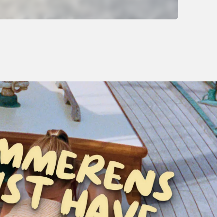
1 999,-
Kjøp