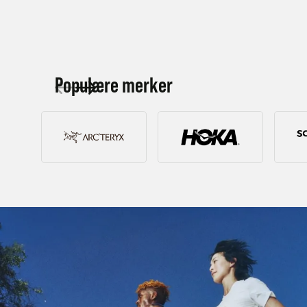
Kjøp
Populære merker