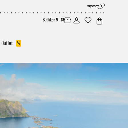
Butikken
9 – 18
Outlet
%