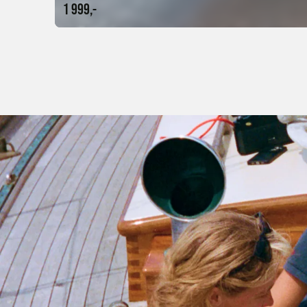
1 999,-