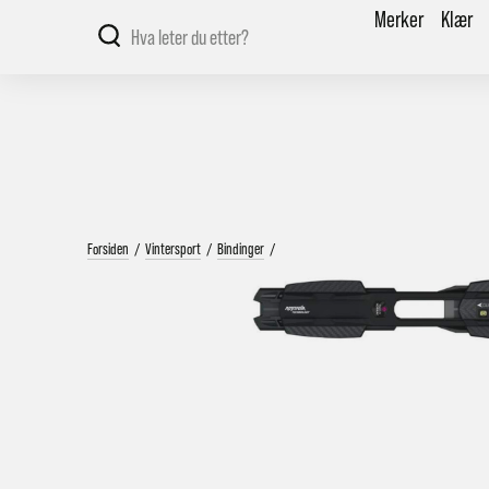
Merker
Klær
Forsiden
/
Vintersport
/
Bindinger
/
V