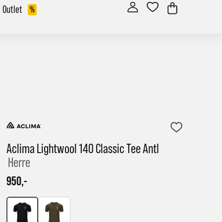
Outlet
%
Aclima Lightwool 140 Classic Tee Antl
Herre
950,-