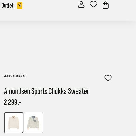
Outlet
%
Amundsen Sports Chukka Sweater
2 299,-