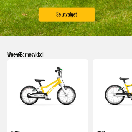
Woom Barnesykkel