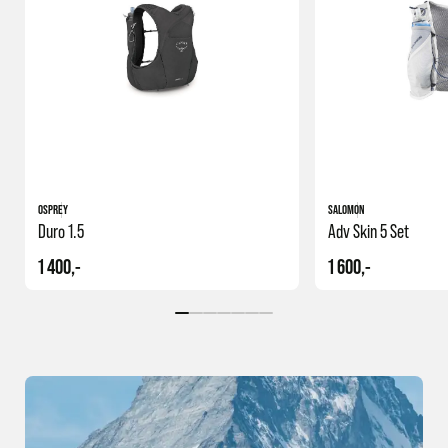
OSPREY
SALOMON
Duro 1.5
Adv Skin 5 Set
1 400,-
1 600,-