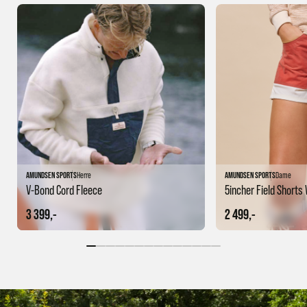
AMUNDSEN SPORTS
Herre
AMUNDSEN SPORTS
Dame
V-Bond Cord Fleece
5incher Field Short
3 399,-
2 499,-