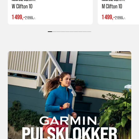
W Clifton 10
M Clifton 10
1 499,-
1 499,-
2 099,-
2 099,-