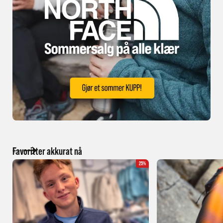
Favoritter akkurat nå
25%