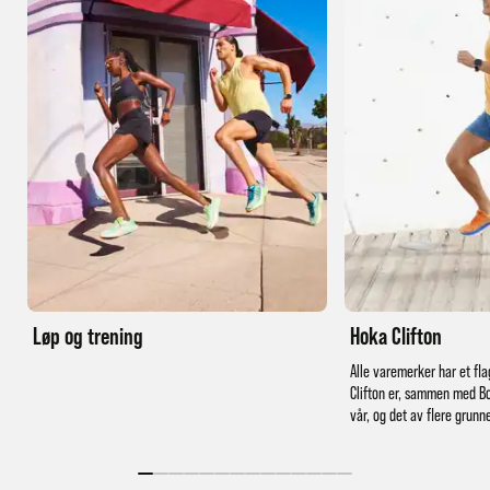
Løp og trening
Hoka Clifton
Alle varemerker har et fla
Clifton er, sammen med Bo
vår, og det av flere grunn