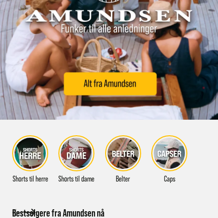
Shorts til herre
Shorts til dame
Belter
Caps
Bestselgere fra Amundsen nå