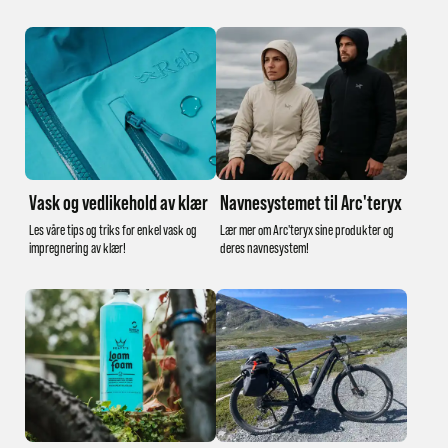
Vask og vedlikehold av klær
Navnesystemet til Arc'teryx
Les våre tips og triks for enkel vask og
Lær mer om Arc'teryx sine produkter og
impregnering av klær!
deres navnesystem!