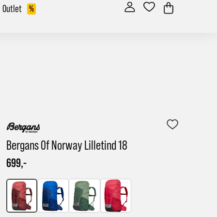
Outlet
%
Bergans Of Norway Lilletind 18
699,-