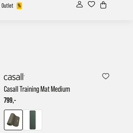
Outlet
%
Casall Training Mat Medium
799,-