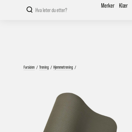
Merker
Klær
Forsiden
/
Trening
/
Hjemmetrening
/