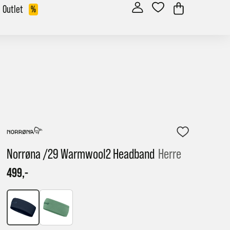
Outlet
%
Norrøna /29 Warmwool2 Headband
Herre
499,-