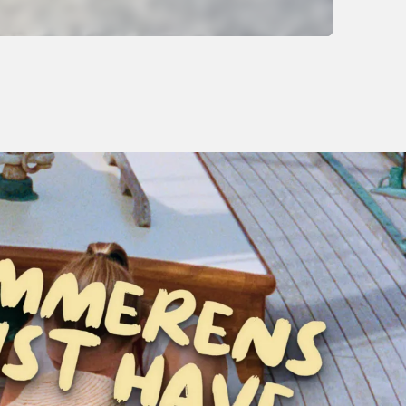
1 999,-
Kjøp