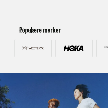
Kjøp
Populære merker