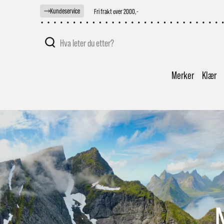
Kundeservice
Rask levering 1-3 dager
Merker
Klær