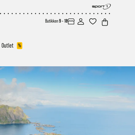
Butikken
9 – 18
Outlet
%