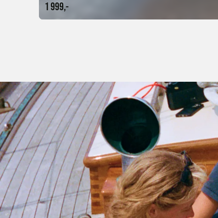
1 999,-