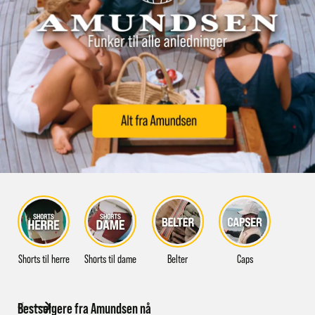
Shorts til herre
Shorts til dame
Belter
Caps
Bestselgere fra Amundsen nå