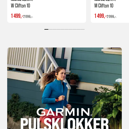
W Clifton 10
M Clifton 10
1 499,-
1 499,-
2 099,-
2 099,-