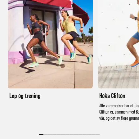
Løp og trening
Hoka Clifton
Alle varemerker har et fla
Clifton er, sammen med Bo
vår, og det av flere grunn