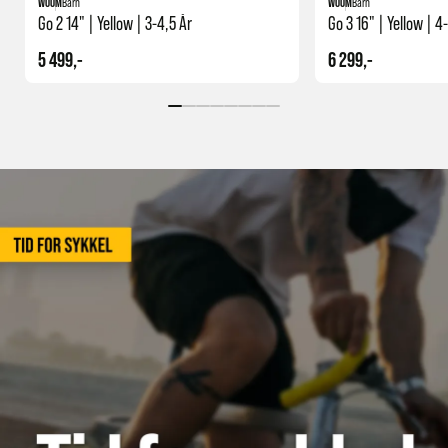
WOOM
Barn
WOOM
Barn
Go 2 14" | Yellow | 3-4,5 År
Go 3 16" | Yellow | 4
5 499,-
6 299,-