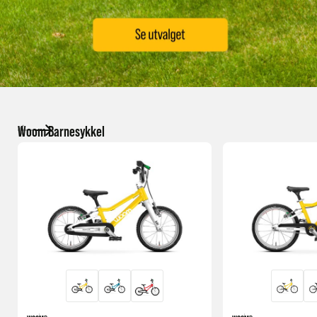
Woom Barnesykkel