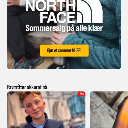
Favoritter akkurat nå
25%