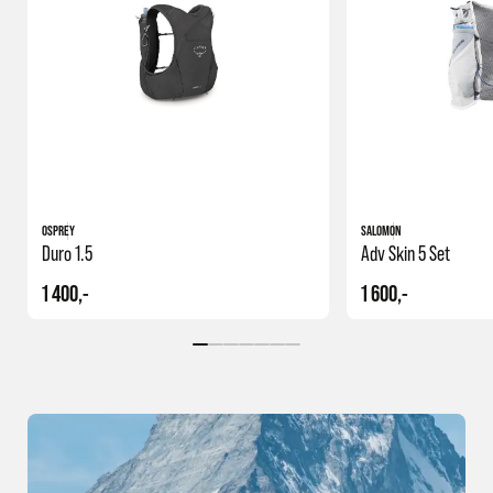
OSPREY
SALOMON
Duro 1.5
Adv Skin 5 Set
1 400,-
1 600,-