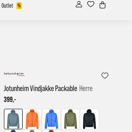
Outlet
%
Jotunheim Vindjakke Packable
Herre
399,-